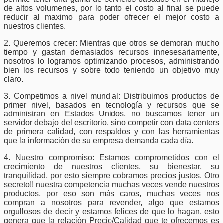
de altos volumenes, por lo tanto el costo al final se puede
reducir al maximo para poder ofrecer el mejor costo a
nuestros clientes.
2. Queremos crecer: Mientras que otros se demoran mucho
tiempo y gastan demasiados recursos innesesariamente,
nosotros lo logramos optimizando procesos, administrando
bien los recursos y sobre todo teniendo un objetivo muy
claro.
3. Competimos a nivel mundial: Distribuimos productos de
primer nivel, basados en tecnología y recursos que se
administran en Estados Unidos, no buscamos tener un
servidor debajo del escritorio, sino competir con data centers
de primera calidad, con respaldos y con las herramientas
que la información de su empresa demanda cada día.
4. Nuestro compromiso: Estamos comprometidos con el
crecimiento de nuestros clientes, su bienestar, su
tranquilidad, por esto siempre cobramos precios justos. Otro
secreto!! nuestra competencia muchas veces vende nuestros
productos, por eso son más caros, muchas veces nos
compran a nosotros para revender, algo que estamos
orgullosos de decir y estamos felices de que lo hagan, esto
genera que la relación Precio/Calidad que te ofrecemos es