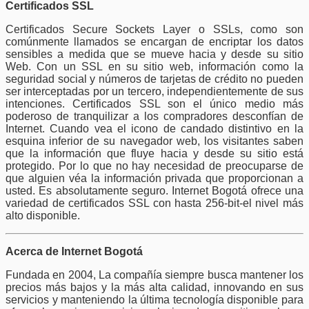
Certificados SSL
Certificados Secure Sockets Layer o SSLs, como son
comúnmente llamados se encargan de encriptar los datos
sensibles a medida que se mueve hacia y desde su sitio
Web. Con un SSL en su sitio web, información como la
seguridad social y números de tarjetas de crédito no pueden
ser interceptadas por un tercero, independientemente de sus
intenciones. Certificados SSL son el único medio más
poderoso de tranquilizar a los compradores desconfían de
Internet. Cuando vea el icono de candado distintivo en la
esquina inferior de su navegador web, los visitantes saben
que la información que fluye hacia y desde su sitio está
protegido. Por lo que no hay necesidad de preocuparse de
que alguien véa la información privada que proporcionan a
usted. Es absolutamente seguro. Internet Bogotá ofrece una
variedad de certificados SSL con hasta 256-bit-el nivel más
alto disponible.
Acerca de Internet Bogotá
Fundada en 2004, La compañía siempre busca mantener los
precios más bajos y la más alta calidad, innovando en sus
servicios y manteniendo la última tecnología disponible para