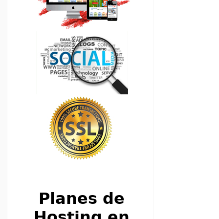
Planes de
Hosting en