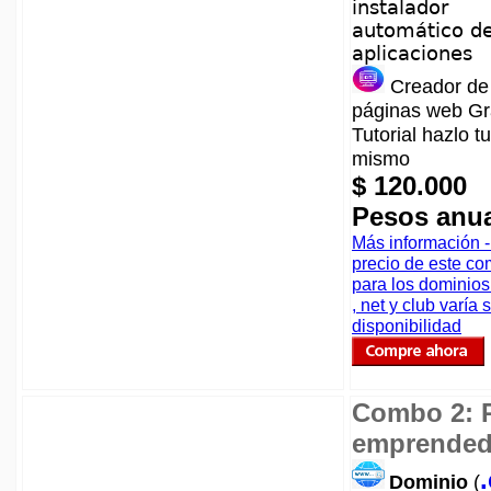
instalador
automático d
aplicaciones
Creador de
páginas web Gr
Tutorial hazlo tu
mismo
$ 120.000
Pesos anu
Más información -
precio de este c
para los dominio
, net y club varía
disponibilidad
Combo 2: 
emprended
Dominio
(