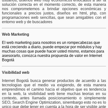
usuarios, diseños web muy económicos enfocados a ser la
solución correcta en el momento correcto, de esta manera
nos comprometemos a brindar opciones económicas y
funcionales a precios justos, diseños en html, php, con
programaciones web sencillas, que sean amigables con el
entorno web y de buscadores
Web Marketing
El web marketing para nosotros es un rompecabezas que
está creciendo a diario, puede empezar por módulos y hay
muchas cosas que puede hacer usted mismo, estamos para
asesorarlo, conozca nuestra propuesta de valor en Internet
Bogotá
Visibilidad web
Internet Bogotá busca generar productos de acuerdo a las
tecnologias que el medio va exigiendo, de esta manera
emprendimos el camino hacia el objetivo que es tendencia
en la web, la visibilidad web tiene muchas teorias en su
contexto, antes llamada posicionamiento o simplemente
SEO, Search Engine Optimization, sinembargo esto no es lo
unico que debe tener en cuenta a la hora de ser visible ante