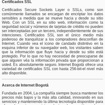
Certificados SSL
Certificados Secure Sockets Layer o SSLs, como son
comúnmente llamados se encargan de encriptar los datos
sensibles a medida que se mueve hacia y desde su sitio
Web. Con un SSL en su sitio web, información como la
seguridad social y números de tarjetas de crédito no pueden
ser interceptadas por un tercero, independientemente de sus
intenciones. Certificados SSL son el único medio más
poderoso de tranquilizar a los compradores desconfían de
Internet. Cuando vea el icono de candado distintivo en la
esquina inferior de su navegador web, los visitantes saben
que la información que fluye hacia y desde su sitio está
protegido. Por lo que no hay necesidad de preocuparse de
que alguien véa la información privada que proporcionan a
usted. Es absolutamente seguro. Internet Bogotá ofrece una
variedad de certificados SSL con hasta 256-bit-el nivel más
alto disponible.
Acerca de Internet Bogotá
Fundada en 2004, La compañía siempre busca mantener los
precios más bajos y la más alta calidad, innovando en sus
servicios y manteniendo la última tecnología disponible para