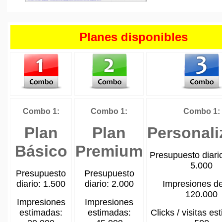
Planes disponibles
Combo 1:
Combo 1:
Combo 1:
Plan
Plan
Personal
Básico
Premium
Presupuesto diari
5.000
Presupuesto
Presupuesto
diario: 1.500
diario: 2.000
Impresiones d
120.000
Impresiones
Impresiones
estimadas:
estimadas:
Clicks / visitas e