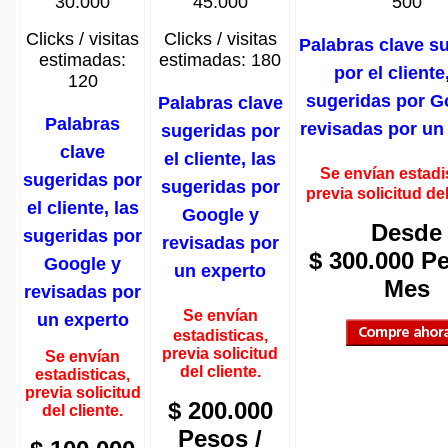
30.000
45.000
500
Clicks / visitas
Clicks / visitas
Palabras clave s
estimadas:
estimadas: 180
por el cliente
120
sugeridas por G
Palabras clave
Palabras
revisadas por un
sugeridas por
clave
el cliente, las
Se envían estadi
sugeridas por
sugeridas por
previa solicitud del
el cliente, las
Google y
Desde
sugeridas por
revisadas por
$ 300.000 Pe
Google y
un experto
Mes
revisadas por
Se envían
un experto
estadisticas,
previa solicitud
Se envían
del cliente.
estadisticas,
previa solicitud
$ 200.000
del cliente.
Pesos /