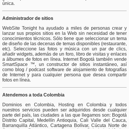
única.
Administrador de sitios
WebSite Tonight ha ayudado a miles de personas crear y
lanzar sus propios sitios en la Web sin necesidad de tener
conocimientos técnicos. Sólo tiene que seleccionar un tema
de diseño de las decenas de temas disponibles (restaurante,
etc). Seleccione las fotos y música con un par de clics,
añadir widgets, además de un foro, libro de visitas y enlaces
a álbumes de fotos en línea. Internet Bogotá también vende
SmartSpace ™, un constructor de sitios instantáneo, así
como blog / podcast software de alojamiento de fotografías
de Internet y para cualquier persona que desea compartir
fotos en línea.
Atendemos a toda Colombia
Dominios en Colombia, Hosting en Colombia y todos
nuestros servicios pueden ser adquiridos desde cualquier
parte del país, las ciudades a las que llegamos son: Bogotá
Distrito Capital, Medellín Antioquia, Cali Valle del Cauca,
Barranquilla Atlántico, Cartagena Bolívar, Cúcuta Norte de