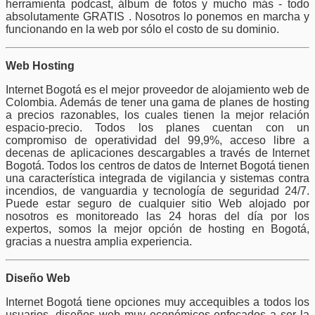
herramienta podcast, álbum de fotos y mucho más - todo
absolutamente GRATIS . Nosotros lo ponemos en marcha y
funcionando en la web por sólo el costo de su dominio.
Web Hosting
Internet Bogotá es el mejor proveedor de alojamiento web de
Colombia. Además de tener una gama de planes de hosting
a precios razonables, los cuales tienen la mejor relación
espacio-precio. Todos los planes cuentan con un
compromiso de operatividad del 99,9%, acceso libre a
decenas de aplicaciones descargables a través de Internet
Bogotá. Todos los centros de datos de Internet Bogotá tienen
una característica integrada de vigilancia y sistemas contra
incendios, de vanguardia y tecnología de seguridad 24/7.
Puede estar seguro de cualquier sitio Web alojado por
nosotros es monitoreado las 24 horas del día por los
expertos, somos la mejor opción de hosting en Bogotá,
gracias a nuestra amplia experiencia.
Diseño Web
Internet Bogotá tiene opciones muy accequibles a todos los
usuarios, diseños web muy económicos enfocados a ser la