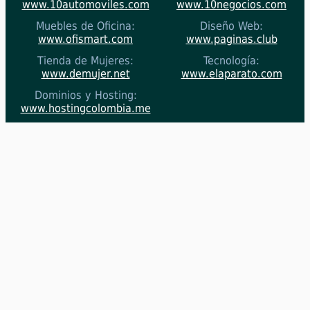
www.10automoviles.com
www.10negocios.com
Muebles de Oficina:
Diseño Web:
www.ofismart.com
www.paginas
.club
Tienda de Mujeres:
Tecnología:
www.demujer.net
www.elaparato.com
Dominios y Hosting:
www.hostingcolombia.me