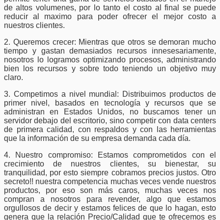
de altos volumenes, por lo tanto el costo al final se puede
reducir al maximo para poder ofrecer el mejor costo a
nuestros clientes.
2. Queremos crecer: Mientras que otros se demoran mucho
tiempo y gastan demasiados recursos innesesariamente,
nosotros lo logramos optimizando procesos, administrando
bien los recursos y sobre todo teniendo un objetivo muy
claro.
3. Competimos a nivel mundial: Distribuimos productos de
primer nivel, basados en tecnología y recursos que se
administran en Estados Unidos, no buscamos tener un
servidor debajo del escritorio, sino competir con data centers
de primera calidad, con respaldos y con las herramientas
que la información de su empresa demanda cada día.
4. Nuestro compromiso: Estamos comprometidos con el
crecimiento de nuestros clientes, su bienestar, su
tranquilidad, por esto siempre cobramos precios justos. Otro
secreto!! nuestra competencia muchas veces vende nuestros
productos, por eso son más caros, muchas veces nos
compran a nosotros para revender, algo que estamos
orgullosos de decir y estamos felices de que lo hagan, esto
genera que la relación Precio/Calidad que te ofrecemos es