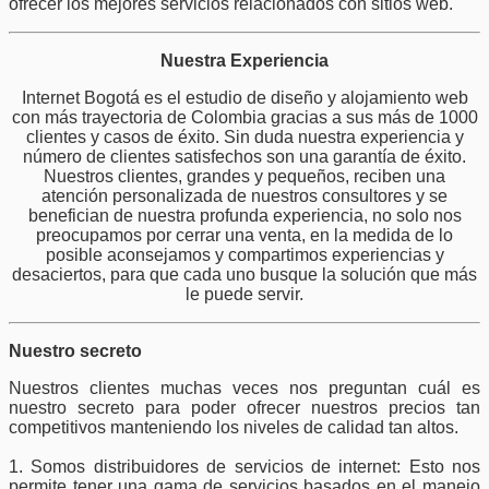
ofrecer los mejores servicios relacionados con sitios web.
Nuestra Experiencia
Internet Bogotá es el estudio de diseño y alojamiento web
con más trayectoria de Colombia gracias a sus más de 1000
clientes y casos de éxito. Sin duda nuestra experiencia y
número de clientes satisfechos son una garantía de éxito.
Nuestros clientes, grandes y pequeños, reciben una
atención personalizada de nuestros consultores y se
benefician de nuestra profunda experiencia, no solo nos
preocupamos por cerrar una venta, en la medida de lo
posible aconsejamos y compartimos experiencias y
desaciertos, para que cada uno busque la solución que más
le puede servir.
Nuestro secreto
Nuestros clientes muchas veces nos preguntan cuál es
nuestro secreto para poder ofrecer nuestros precios tan
competitivos manteniendo los niveles de calidad tan altos.
1. Somos distribuidores de servicios de internet: Esto nos
permite tener una gama de servicios basados en el manejo