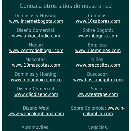
Conozca otros sitios de nuestra red
Dominios y Hosting:
Comidas:
www.internetbogota.com
www.10sabores.com
Diseño Comercial:
Sobre Bogotá:
www.atikoestudio.com
www.inbogota.com
Hogar:
Empleos:
www.centrodelhogar.com
www.10empleos.com
Mascotas:
Niños:
www.10mascotas.com
www.precocitos.com
Dominios y Hosting:
Buscador:
www.midominio.com.co
www.buscabogota.com
Diseño Comercial:
Social:
www.dijodiseno.com
www.teatrape.com
Diseño Web:
Sobre Colombia:
www.in-
www.webcolombiana.com
colombia.com
Automoviles:
Negocios: